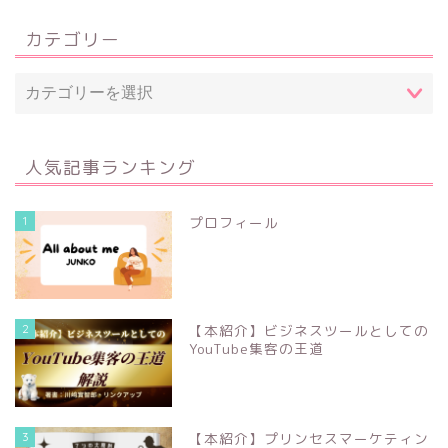
カテゴリー
人気記事ランキング
1
プロフィール
2
【本紹介】ビジネスツールとしての
YouTube集客の王道
3
【本紹介】プリンセスマーケティン