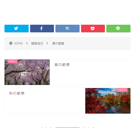
HOME
関東地方
夏の絶景
春の絶景
秋の絶景