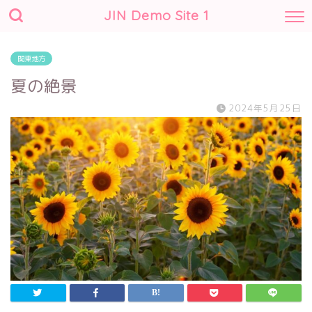
JIN Demo Site 1
関東地方
夏の絶景
2024年5月25日