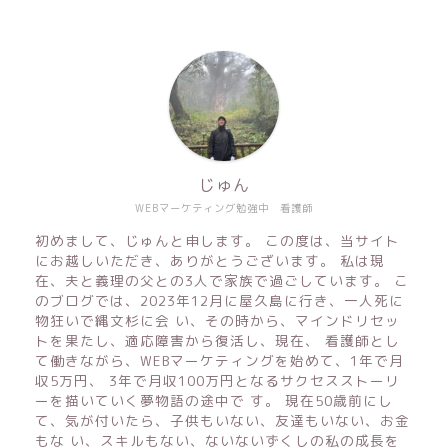
じゅん
WEBマーケティング勉強中 看護師
初めまして、じゅんと申します。 この度は、当サイト
にお越しいただき、ありがとうございます。 私は現
在、夫と義理の父との3人で家族で過ごしています。 こ
のブログでは、2023年12月に屋久島に行き、一人死に
物狂いで縄文杉に会 い、その時から、マインドリセッ
トを果たし、適応障害から復活し、現在、 看護師とし
て働きながら、WEBマーケティングを始めて、1年で月
収5万円、 3年で月収100万円となるサクセスストーリ
ーを描いていく夢物語の途中で す。 現在50歳前にし
て、気が付いたら、子供もいない、友達もいない、お金
もな い、スキルもない、ないないずくしの私の成長を